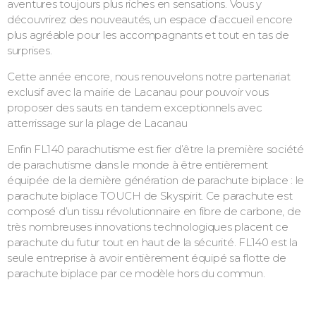
aventures toujours plus riches en sensations. Vous y
découvrirez des nouveautés, un espace d’accueil encore
plus agréable pour les accompagnants et tout en tas de
surprises.
Cette année encore, nous renouvelons notre partenariat
exclusif avec la mairie de Lacanau pour pouvoir vous
proposer des sauts en tandem exceptionnels avec
atterrissage sur la plage de Lacanau
Enfin FL140 parachutisme est fier d’être la première société
de parachutisme dans le monde à être entièrement
équipée de la dernière génération de parachute biplace : le
parachute biplace TOUCH de Skyspirit. Ce parachute est
composé d’un tissu révolutionnaire en fibre de carbone, de
très nombreuses innovations technologiques placent ce
parachute du futur tout en haut de la sécurité. FL140 est la
seule entreprise à avoir entièrement équipé sa flotte de
parachute biplace par ce modèle hors du commun.