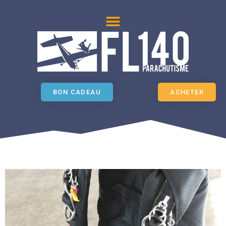
BON CADEAU
ACHETER