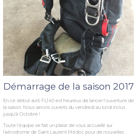
Démarrage de la saison 2017
En ce début avril, FL140 est heureux de lancer l’ouverture de
la saison. Nous serons ouverts du vendredi au lundi inclus
jusqu’à Octobre !
Toute l’équipe se fait un plaisir de vous accueillir sur
l’aérodrome de Saint Laurent Médoc pour de nouvelles