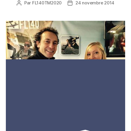
Par
FL140TM2020
24 novembre 2014