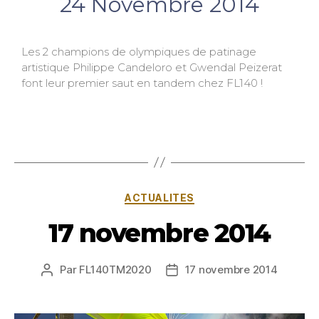
24 Novembre 2014
Les 2 champions de olympiques de patinage
artistique Philippe Candeloro et Gwendal Peizerat
font leur premier saut en tandem chez FL140 !
ACTUALITES
17 novembre 2014
Par
FL140TM2020
17 novembre 2014