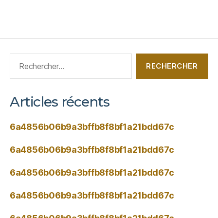
Articles récents
6a4856b06b9a3bffb8f8bf1a21bdd67c
6a4856b06b9a3bffb8f8bf1a21bdd67c
6a4856b06b9a3bffb8f8bf1a21bdd67c
6a4856b06b9a3bffb8f8bf1a21bdd67c