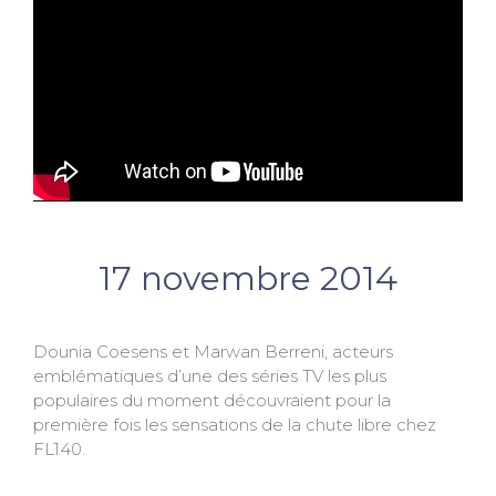
17 novembre 2014
Dounia Coesens et Marwan Berreni, acteurs
emblématiques d’une des séries TV les plus
populaires du moment découvraient pour la
première fois les sensations de la chute libre chez
FL140.