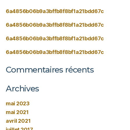
6a4856b06b9a3bffb8f8bf1a21bdd67c
6a4856b06b9a3bffb8f8bf1a21bdd67c
6a4856b06b9a3bffb8f8bf1a21bdd67c
6a4856b06b9a3bffb8f8bf1a21bdd67c
Commentaires récents
Archives
mai 2023
mai 2021
avril 2021
juillet 2017