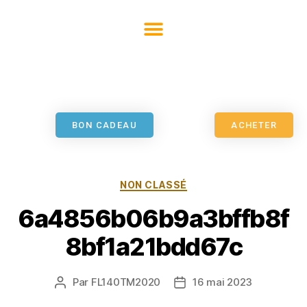
BON CADEAU
ACHETER
NON CLASSÉ
6a4856b06b9a3bffb8f
8bf1a21bdd67c
Par
FL140TM2020
16 mai 2023